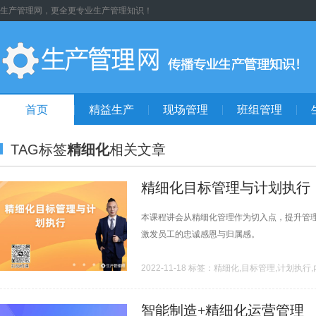
生产管理网，更全更专业生产管理知识！
首页
精益生产
现场管理
班组管理
TAG标签
精细化
相关文章
精细化目标管理与计划执行
本课程讲会从精细化管理作为切入点，提升管
激发员工的忠诚感恩与归属感。
2022-11-18 标签：精细化,目标管理,计划执行
智能制造+精细化运营管理