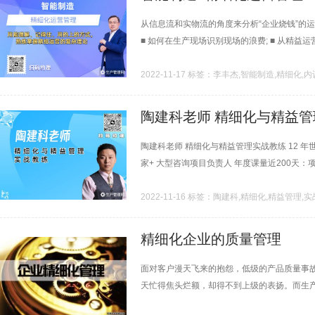
从信息流和实物流的角度来分析“企业烧钱”的运
■ 如何在生产现场识别现场的浪费; ■ 从精益
2022-11-17 标签：李丰杰,智能制造,精细化,内
陶建科老师 精细化与精益
陶建科老师 精细化与精益管理实战教练 12 年世
家+ 大型咨询项目负责人 年度课量近200天：项
2022-11-16 标签：陶建科,精细化,精益管理,
精细化企业的质量管理
面对客户漫天飞来的抱怨，低级的产品质量事
天忙得焦头烂额，却得不到上级的表扬。而生