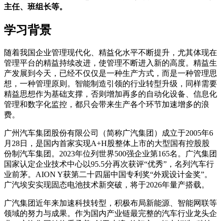
主任、班组长等。
学习背景
随着我国企业管理现代化、精益化水平不断提升，尤其体现在
管理平台的精益持续改进，使管理不断进入新的高度。精益生
产发展到今天，已经不仅仅是一种生产方式，而是一种管理思
想，一种管理原则。智能制造引领的行业转型升级，同样需要
精益思想作为基础支撑，否则增加再多的自动化设备、信息化
管理和数字化监控，都只会带来生产各个环节加速增多的浪
费。
广州汽车集团股份有限公司（简称广汽集团）成立于2005年6
月28日，是国内首家实现A+H股整体上市的大型国有控股股
份制汽车集团。2023年位列世界500强企业第165名。广汽集团
国家认定企业技术中心以95.5分再次获评“优秀”，名列汽车行
业前茅。AION Y获第二十四届中国专利奖“外观设计金奖”。
广汽埃安实现固态电池技术新突破，将于2026年量产搭载。
广汽集团近年来加速科技转型，积极布局新能源、智能网联等
领域的努力与成果。作为国内产业链最完整的汽车行业龙头企