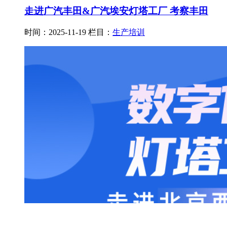
走进广汽丰田&广汽埃安灯塔工厂 考察丰田
时间：2025-11-19
栏目：
生产培训