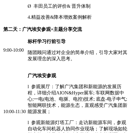
Ø 丰田员工的评价& 晋升体制
4.精益改善&降本增效案例解析
第二天：广汽埃安参观+主题分享交流
标杆学习行前引导
9:00-10:00
随团顾问通过对企业的简单介绍，引导大家对其
发展理念的深入思考。
广汽埃安参观
l 参观展厅：了解广汽集团和新能源的发展历
程，详细介绍AION&Hyper展车; 车联网数据中
心;一电(电池、电驱、电控)技术; 底盘-电子申气;
智能网联技术，能源生态，直观感受广汽集团新
10:00-11:30
能源发展；
l 参观新能源灯塔工厂：走访新能源车间，参观
自动化车间机器人协同作业现场；了解现场如轮