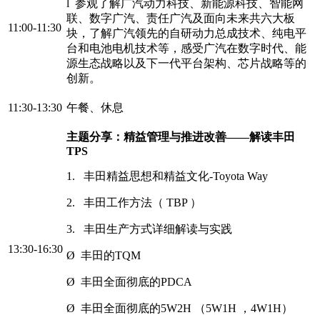
l 参观了解广汽动力科技、新能源科技、智能网
联、数字广汽、责任广汽及面向未来共六大板
11:00-11:30
块，了解广汽领先的自研动力总成技术、纯电平
台和电池电机技术等，感受广汽在数字时代、能
源生态战略以及下一代平台架构、芯片战略等的
创新。
11:30-13:30
午餐、休息
主题分享：精益管理与推进改善——解读丰田
TPS
1. 丰田精益思想和精益文化-Toyota Way
2. 丰田工作方法（ TBP ）
3. 丰田生产方式详细解读与实践
13:30-16:30
Ø 丰田的TQM
Ø 丰田全面彻底的PDCA
Ø 丰田全面彻底的5W2H （5W1H ，4W1H）