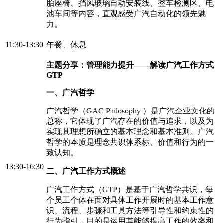
胎座椅、挡风玻璃自动安装线、整车检测区、电
池车间等内容，直观感受广汽自动化的领先魅
力。
11:30-13:30
午餐、休息
主题分享：管理能力提升——解读广汽工作方式
GTP
一、广汽哲学
广汽哲学（GAC Philosophy ）是广汽企业文化的
总称，它体现了广汽存在的价值与追求，以及为
实现其理想所确立的基本理念和基本准则。广汽
哲学的本质是理念共识体系标、价值和行为的一
致认知。
13:30-16:30
二、广汽工作方式概述
广汽工作方式（GTP）是基于广汽哲学共识，每
个员工个体在面对具体工作开展时的基本工作意
识、流程、步骤和工具方法等引导性和约束性的
行为指引，目的是运用其能够提高工作的效率和