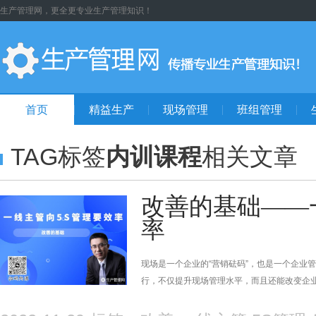
生产管理网，更全更专业生产管理知识！
首页
精益生产
现场管理
班组管理
TAG标签
内训课程
相关文章
改善的基础——
率
现场是一个企业的“营销砝码”，也是一个企业
行，不仅提升现场管理水平，而且还能改变企