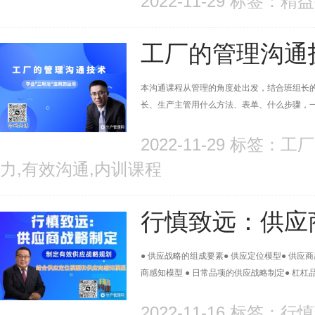
2022-11-29 标签：
工厂的管理沟通
本沟通课程从管理的角度处出发，结合班组长
长、生产主管用什么方法、表单、什么步骤，
2022-11-29 标签
力,有效沟通,内训课程
行慎致远：供应
● 供应战略的组成要素● 供应定位模型● 供应
商感知模型 ● 日常品项的供应战略制定● 杠
2022-11-16 标签