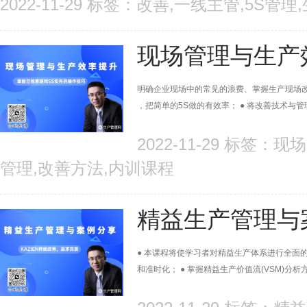
2022-11-29 标签：改善,一线主管,5S管
现场管理与生产
明确企业现场中的常见的浪费、掌握生产现场改
，把简单的5S做的有效率； ● 将改善技术与
2022-11-29 标签
管理,改善方法,内训课程
精益生产管理与
● 本课程将使学习者对精益生产体系进行全面
和准时化； ● 掌握精益生产价值流(VSM)分